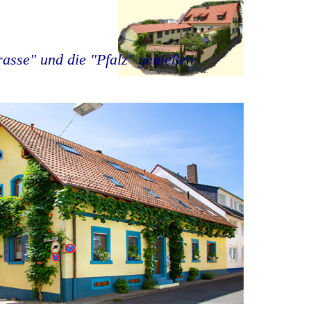
asse" und die "Pfalz" genießen.