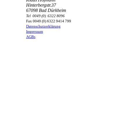
Hinterbergstr.37
67098 Bad Dürkheim
Tel 0049 (0) 6322 8096
Fax 0049 (0) 6322 9414 799
Datenschutzerklärung
Impressum
AGBs