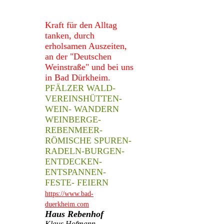
Kraft für den Alltag
tanken, durch
erholsamen Auszeiten,
an der "Deutschen
Weinstraße" und bei uns
in Bad Dürkheim.
PFÄLZER WALD-
VEREINSHÜTTEN-
WEIN- WANDERN
WEINBERGE-
REBENMEER-
RÖMISCHE SPUREN-
RADELN-BURGEN-
ENTDECKEN-
ENTSPANNEN-
FESTE- FEIERN
https://www.bad-
duerkheim.com
Haus Rebenhof
Klaus Hofmann