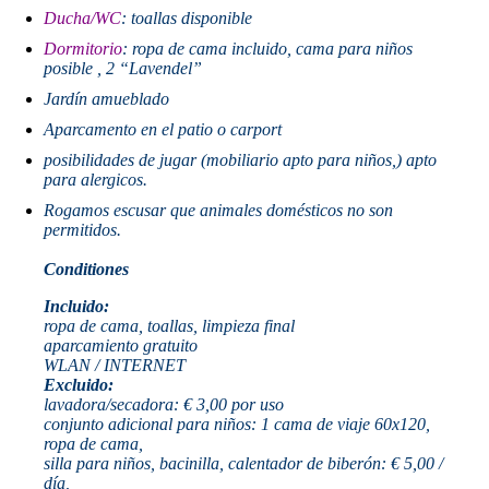
Ducha/WC
: toallas disponible
Dormitorio
: ropa de cama incluido, cama para niños
posible , 2 “Lavendel”
Jardín amueblado
Aparcamento en el patio o carport
posibilidades de jugar (mobiliario apto para niños,) apto
para alergicos.
Rogamos escusar que animales domésticos no son
permitidos.
Conditiones
Incluido:
ropa de cama, toallas, limpieza final
aparcamiento gratuito
WLAN / INTERNET
Excluido:
lavadora/secadora: € 3,00 por uso
conjunto adicional para niños: 1 cama de viaje 60x120,
ropa de cama,
silla para niños, bacinilla, calentador de biberón: € 5,00 /
día,