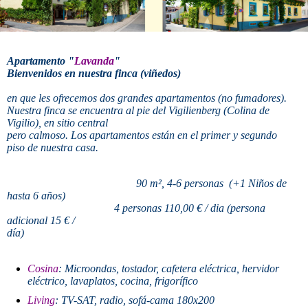
Apartamento
"
Lavanda
"
Bienvenidos en nuestra finca (viñedos)
en que les ofrecemos dos grandes apartamentos (no fumadores).
Nuestra finca se encuentra al pie del Vigilienberg (Colina de
Vigilio), en sitio central
pero calmoso. Los apartamentos están en el primer y segundo
piso de nuestra casa.
90 m², 4-6 personas (+1 Niños de
hasta 6 años)
4 personas
110,00 € / dia
(persona
adicional 15 € /
día)
Cosina
: Microondas, tostador, cafetera eléctrica, hervidor
eléctrico, lavaplatos, cocina, frigorífico
Living
: TV-SAT, radio, sofá-cama 180x200