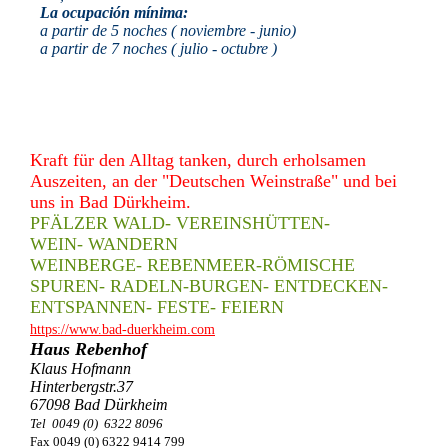
La ocupación mínima:
a partir de 5 noches ( noviembre - junio)
a partir de 7 noches ( julio - octubre )
Kraft für den Alltag tanken, durch erholsamen
Auszeiten, an der "Deutschen Weinstraße" und bei
uns in Bad Dürkheim.
PFÄLZER WALD- VEREINSHÜTTEN-
WEIN- WANDERN
WEINBERGE- REBENMEER-RÖMISCHE
SPUREN- RADELN-BURGEN- ENTDECKEN-
ENTSPANNEN- FESTE- FEIERN
https://www.bad-duerkheim.com
Haus Rebenhof
Klaus Hofmann
Hinterbergstr.37
67098 Bad Dürkheim
Tel 0049 (0) 6322 8096
Fax 0049 (0) 6322 9414 799